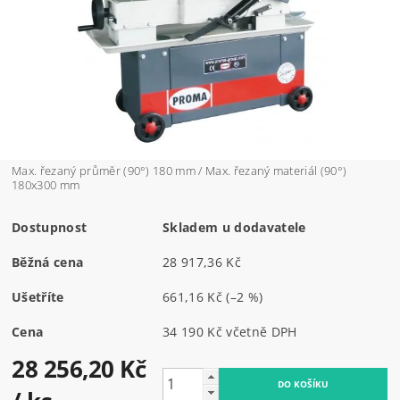
Max. řezaný průměr (90°) 180 mm / Max. řezaný materiál (90°)
180x300 mm
Dostupnost
Skladem u dodavatele
Běžná cena
28 917,36 Kč
Ušetříte
661,16 Kč
(–2 %)
Cena
34 190 Kč včetně DPH
28 256,20 Kč