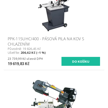
PPK-115UHC/400 - PÁSOVÁ PILA NA KOV S
CHLAZENÍM
Původně:
19 826,45 Kč
Ušetříte
:
206,62 Kč (–1 %)
23 739,99 Kč včetně DPH
19 619,83 Kč