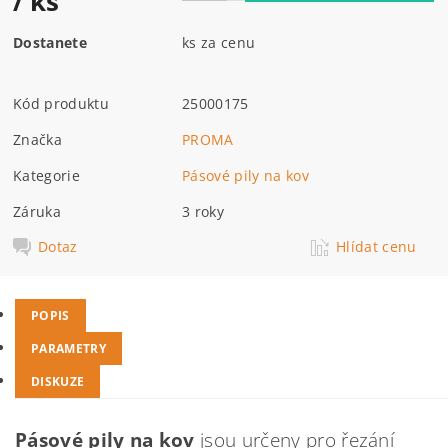
/ ks
Dostanete
ks za cenu
Kód produktu
25000175
Značka
PROMA
Kategorie
Pásové pily na kov
Záruka
3 roky
Dotaz
Hlídat cenu
POPIS
PARAMETRY
DISKUZE
Pásové pily na kov
jsou určeny pro řezání