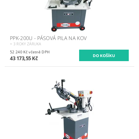
PPK-200U - PÁSOVÁ PILA NA KOV
+ 3 ROKY ZÁRUKA
52 240 Kč včetně DPH
43 173,55 Kč