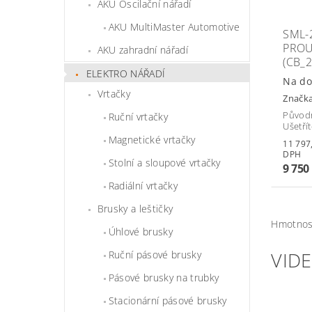
AKU Oscilační nářadí
AKU MultiMaster Automotive
SML-
PROU
AKU zahradní nářadí
(CB_
ELEKTRO NÁŘADÍ
Na do
Vrtačky
Značk
Původ
Ruční vrtačky
Ušetří
Magnetické vrtačky
11 797,50 
DPH
Stolní a sloupové vrtačky
9 750
Radiální vrtačky
Brusky a leštičky
Hmotnos
Úhlové brusky
VID
Ruční pásové brusky
Pásové brusky na trubky
Stacionární pásové brusky