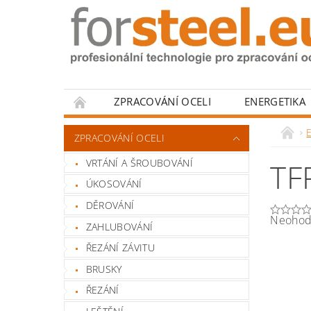
ZPRACOVÁNÍ OCELI
ENERGETIKA
HODNOCENÍ OBCHODU
ZPRACOVÁNÍ OCELI
VRTÁNÍ A ŠROUBOVÁNÍ
TF
ÚKOSOVÁNÍ
DĚROVÁNÍ
Neohod
ZAHLUBOVÁNÍ
ŘEZÁNÍ ZÁVITU
BRUSKY
ŘEZÁNÍ