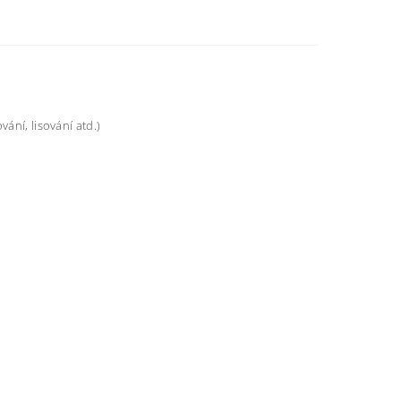
ání, lisování atd.)