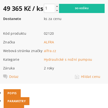
49 365 Kč
/ ks
Dostanete
ks za cenu
Kód produktu
02120
Značka
ALFRA
Webová stránka značky
alfra.cz
Kategorie
Hydraulické s nožní pumpou
Záruka
2 roky
Dotaz
Hlídat cenu
POPIS
PARAMETRY