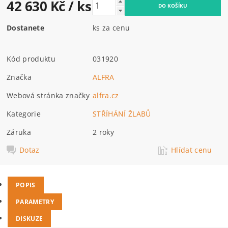
42 630 Kč
/ ks
Dostanete
ks za cenu
Kód produktu
031920
Značka
ALFRA
Webová stránka značky
alfra.cz
Kategorie
STŘÍHÁNÍ ŽLABŮ
Záruka
2 roky
Dotaz
Hlídat cenu
POPIS
PARAMETRY
DISKUZE