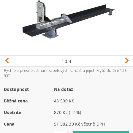
1
z 4
Rychlé a přesné střihání kabelových kanálů a jejich krytů do šíře 125
mm.
Dostupnost
Na dotaz
Běžná cena
43 500 Kč
Ušetříte
870 Kč
(–2 %)
Cena
51 582,30 Kč včetně DPH