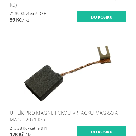
KS)
71,39 Kč včetně DPH
59 Kč
/ ks
UHLÍK PRO MAGNETICKOU VRTAČKU MAG-50 A
MAG-120 (1 KS)
215,38 Kč včetně DPH
178 Kč
/ ks