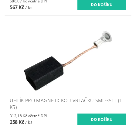
686,07 Kč včetně DPH
567 Kč
/ ks
UHLÍK PRO MAGNETICKOU VRTAČKU SMD351L (1
KS)
312,18 Kč včetně DPH
258 Kč
/ ks