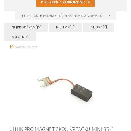
POLOŽEK K ZOBRAZENÍ:
10
FILTR PODLE PARAMETRŮ, VLASTNOSTÍ A VÝROBCŮ
NEJPRODÁVANĚJŠÍ
NEJLEVNĚJŠÍ
NEJDRAŽŠÍ
ABECEDNĚ
10
položek celkem
UHLÍK PRO MAGNETICKOU VRTAČKU MINI-35 (1