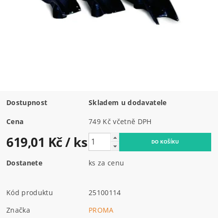
Dostupnost
Skladem u dodavatele
Cena
749 Kč včetně DPH
619,01 Kč
/ ks
Dostanete
ks za cenu
Kód produktu
25100114
Značka
PROMA