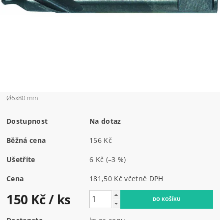
Ø6x80 mm
Dostupnost
Na dotaz
Běžná cena
156 Kč
Ušetříte
6 Kč
(–3 %)
Cena
181,50 Kč včetně DPH
150 Kč
/ ks