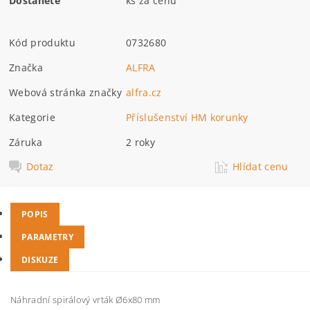
Dostanete
ks za cenu
Kód produktu
0732680
Značka
ALFRA
Webová stránka značky
alfra.cz
Kategorie
Příslušenství HM korunky
Záruka
2 roky
Dotaz
Hlídat cenu
POPIS
PARAMETRY
DISKUZE
Náhradní spirálový vrták Ø6x80 mm