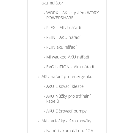
akumulátor
WORX - AKU systém WORX
POWERSHARE
FLEX - AKU nářadí
FEIN - AKU nářadí
FEIN aku nářadí
Milwaukee AKU nářadí
EVOLUTION - Aku nářadí
AKU nářadí pro energetiku
AKU Lisovací kleště
AKU Nůžky pro stříhání
kabelů
AKU Děrovací pumpy
AKU Vrtačky a šroubováky
Napětí akumulátoru 12V