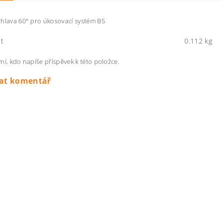
hlava 60° pro úkosovací systém B5
t
0.112 kg
ní, kdo napíše příspěvek k této položce.
dat komentář