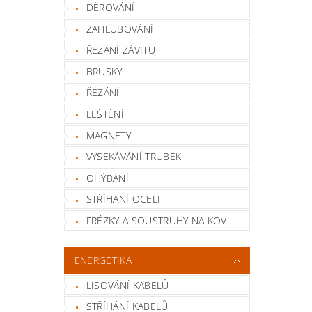
DĚROVÁNÍ
ZAHLUBOVÁNÍ
ŘEZÁNÍ ZÁVITU
BRUSKY
ŘEZÁNÍ
LEŠTĚNÍ
MAGNETY
VYSEKÁVÁNÍ TRUBEK
OHÝBÁNÍ
STŘÍHÁNÍ OCELI
FRÉZKY A SOUSTRUHY NA KOV
ENERGETIKA
LISOVÁNÍ KABELŮ
STŘÍHÁNÍ KABELŮ