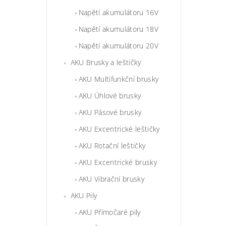
Napětí akumulátoru 16V
Napětí akumulátoru 18V
Napětí akumulátoru 20V
AKU Brusky a leštičky
AKU Multifunkční brusky
AKU Úhlové brusky
AKU Pásové brusky
AKU Excentrické leštičky
AKU Rotační leštičky
AKU Excentrické brusky
AKU Vibrační brusky
AKU Pily
AKU Přímočaré pily