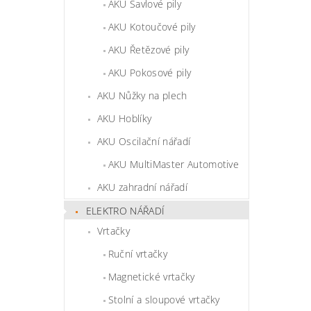
AKU Šavlové pily
AKU Kotoučové pily
AKU Řetězové pily
AKU Pokosové pily
AKU Nůžky na plech
AKU Hoblíky
AKU Oscilační nářadí
AKU MultiMaster Automotive
AKU zahradní nářadí
ELEKTRO NÁŘADÍ
Vrtačky
Ruční vrtačky
Magnetické vrtačky
Stolní a sloupové vrtačky