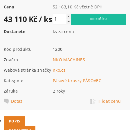
Cena
52 163,10 Kč včetně DPH
43 110 Kč
/ ks
Dostanete
ks za cenu
Kód produktu
1200
Značka
NKO MACHINES
Webová stránka značky
nko.cz
Kategorie
Pásové brusky PÁSOVEC
Záruka
2 roky
Dotaz
Hlídat cenu
POPIS