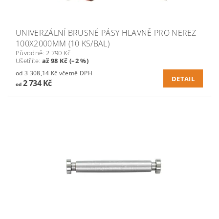
UNIVERZÁLNÍ BRUSNÉ PÁSY HLAVNĚ PRO NEREZ
100X2000MM (10 KS/BAL)
Původně:
2 790 Kč
Ušetříte
:
až 98 Kč (–2 %)
od 3 308,14 Kč včetně DPH
DETAIL
2 734 Kč
od