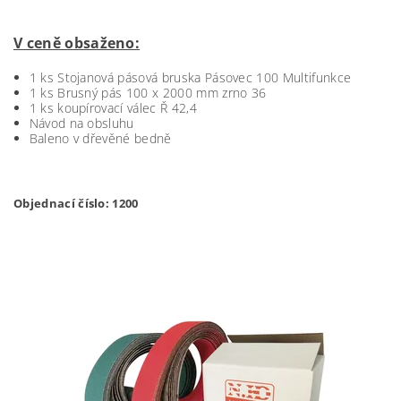
V ceně obsaženo:
1 ks Stojanová pásová bruska Pásovec 100 Multifunkce
1 ks Brusný pás 100 x 2000 mm zrno 36
1 ks koupírovací válec Ř 42,4
Návod na obsluhu
Baleno v dřevěné bedně
Objednací číslo: 1200