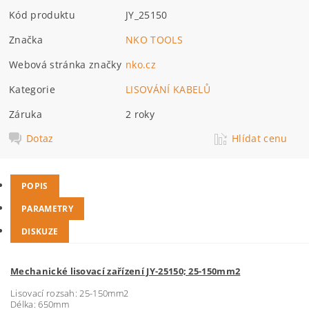
Kód produktu
JY_25150
Značka
NKO TOOLS
Webová stránka značky
nko.cz
Kategorie
LISOVÁNÍ KABELŮ
Záruka
2 roky
Dotaz
Hlídat cenu
POPIS
PARAMETRY
DISKUZE
Mechanické lisovací zařízení JY-25150; 25-150mm2
Lisovací rozsah: 25-150mm2
Délka: 650mm