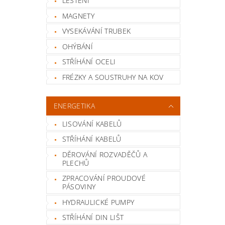
LEŠTĚNÍ
MAGNETY
VYSEKÁVÁNÍ TRUBEK
OHÝBÁNÍ
STŘÍHÁNÍ OCELI
FRÉZKY A SOUSTRUHY NA KOV
ENERGETIKA
LISOVÁNÍ KABELŮ
STŘÍHÁNÍ KABELŮ
DĚROVÁNÍ ROZVADĚČŮ A
PLECHŮ
ZPRACOVÁNÍ PROUDOVÉ
PÁSOVINY
HYDRAULICKÉ PUMPY
STŘÍHÁNÍ DIN LIŠT