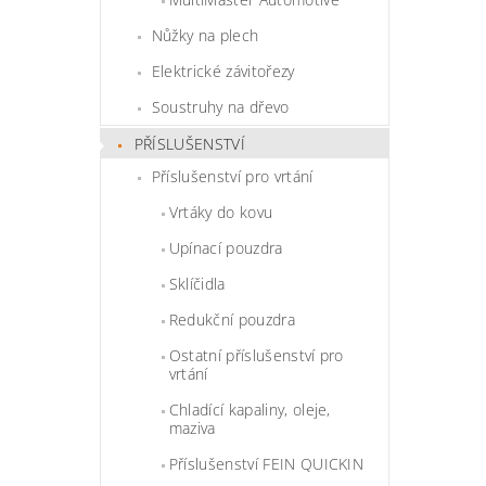
Nůžky na plech
Elektrické závitořezy
Soustruhy na dřevo
PŘÍSLUŠENSTVÍ
Příslušenství pro vrtání
Vrtáky do kovu
Upínací pouzdra
Sklíčidla
Redukční pouzdra
Ostatní příslušenství pro
vrtání
Chladící kapaliny, oleje,
maziva
Příslušenství FEIN QUICKIN