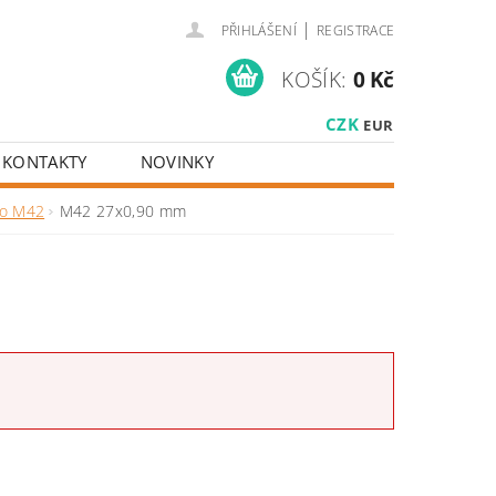
|
PŘIHLÁŠENÍ
REGISTRACE
KOŠÍK:
0 Kč
CZK
EUR
KONTAKTY
NOVINKY
io M42
M42 27x0,90 mm