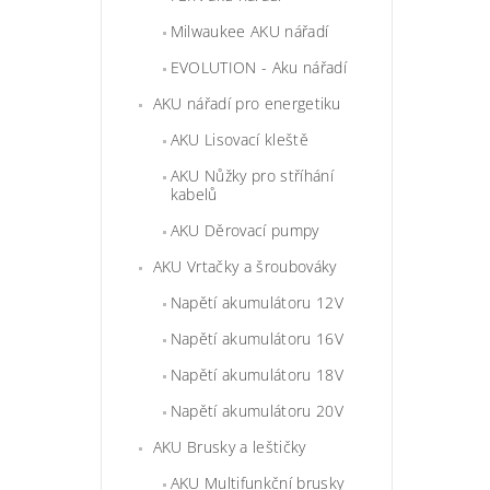
Milwaukee AKU nářadí
EVOLUTION - Aku nářadí
AKU nářadí pro energetiku
AKU Lisovací kleště
AKU Nůžky pro stříhání
kabelů
AKU Děrovací pumpy
AKU Vrtačky a šroubováky
Napětí akumulátoru 12V
Napětí akumulátoru 16V
Napětí akumulátoru 18V
Napětí akumulátoru 20V
AKU Brusky a leštičky
AKU Multifunkční brusky