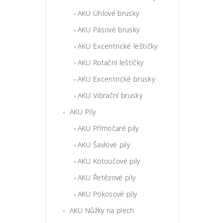
AKU Úhlové brusky
AKU Pásové brusky
AKU Excentrické leštičky
AKU Rotační leštičky
AKU Excentrické brusky
AKU Vibrační brusky
AKU Pily
AKU Přímočaré pily
AKU Šavlové pily
AKU Kotoučové pily
AKU Řetězové pily
AKU Pokosové pily
AKU Nůžky na plech