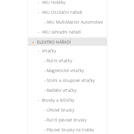
AKU Hoblíky
AKU Oscilační nářadí
AKU MultiMaster Automotive
AKU zahradní nářadí
ELEKTRO NÁŘADÍ
Vrtačky
Ruční vrtačky
Magnetické vrtačky
Stolní a sloupové vrtačky
Radiální vrtačky
Brusky a leštičky
Úhlové brusky
Ruční pásové brusky
Pásové brusky na trubky