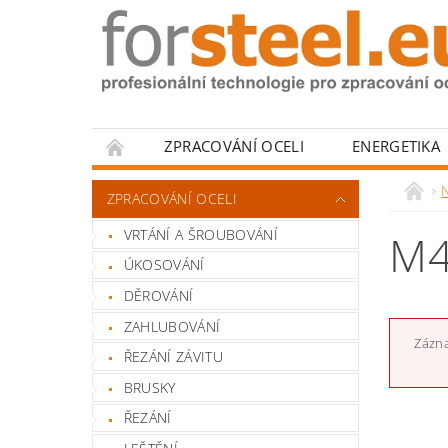
ZPRACOVÁNÍ OCELI
ENERGETIKA
HODNOCENÍ OBCHODU
N
ZPRACOVÁNÍ OCELI
VRTÁNÍ A ŠROUBOVÁNÍ
M4
ÚKOSOVÁNÍ
DĚROVÁNÍ
ZAHLUBOVÁNÍ
Zázna
ŘEZÁNÍ ZÁVITU
BRUSKY
ŘEZÁNÍ