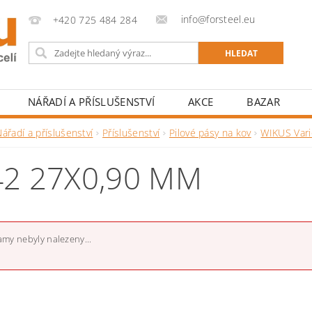
info@forsteel.eu
+420 725 484 284
NÁŘADÍ A PŘÍSLUŠENSTVÍ
AKCE
BAZAR
ářadí a příslušenství
Příslušenství
Pilové pásy na kov
WIKUS Var
2 27X0,90 MM
my nebyly nalezeny...