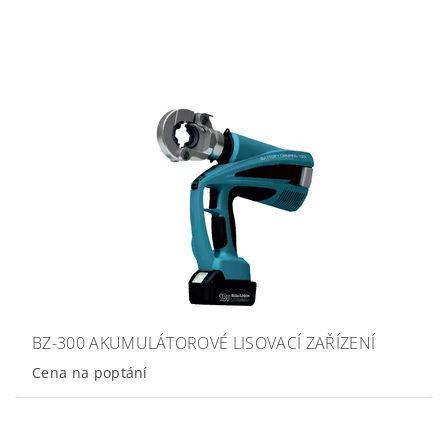
BZ-300 AKUMULÁTOROVÉ LISOVACÍ ZAŘÍZENÍ
Cena na poptání