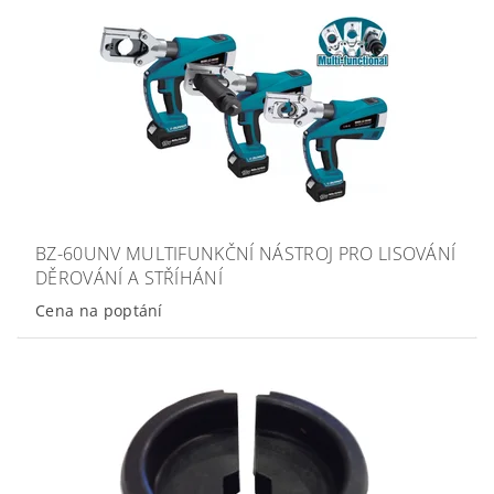
BZ-60UNV MULTIFUNKČNÍ NÁSTROJ PRO LISOVÁNÍ
DĚROVÁNÍ A STŘÍHÁNÍ
Cena na poptání