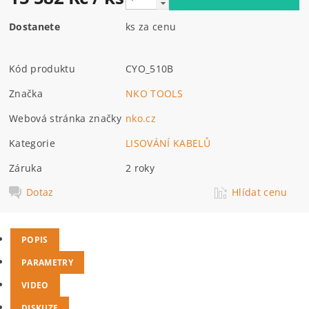
Dostanete
ks za cenu
Kód produktu
CYO_510B
Značka
NKO TOOLS
Webová stránka značky
nko.cz
Kategorie
LISOVÁNÍ KABELŮ
Záruka
2 roky
Dotaz
Hlídat cenu
POPIS
PARAMETRY
VIDEO
DISKUZE