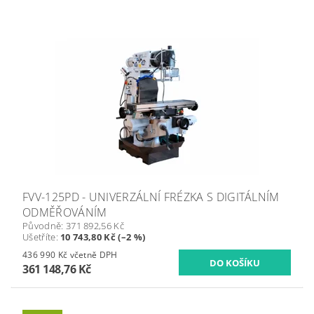
FVV-125PD - UNIVERZÁLNÍ FRÉZKA S DIGITÁLNÍM
ODMĚŘOVÁNÍM
Původně:
371 892,56 Kč
Ušetříte
:
10 743,80 Kč (–2 %)
436 990 Kč včetně DPH
361 148,76 Kč