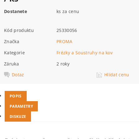
Dostanete
ks za cenu
Kód produktu
25330056
Značka
PROMA
Kategorie
Frézky a Soustruhy na kov
Záruka
2 roky
Dotaz
Hlídat cenu
POPIS
PARAMETRY
DISKUZE