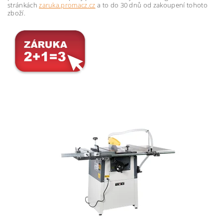
stránkách
zaruka.promacz.cz
a to do 30 dnů od zakoupení tohoto
zboží.