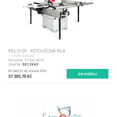
PKS-315P - KOTOUČOVÁ PILA
+ 3 ROKY ZÁRUKA
Původně:
57 842,98 Kč
Ušetříte
:
537,19 Kč
69 340,01 Kč včetně DPH
57 305,79 Kč