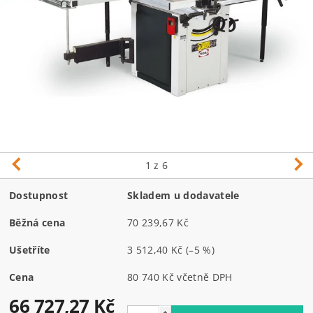
1
z 6
Dostupnost
Skladem u dodavatele
Běžná cena
70 239,67 Kč
Ušetříte
3 512,40 Kč
(–5 %)
Cena
80 740 Kč včetně DPH
66 727,27 Kč