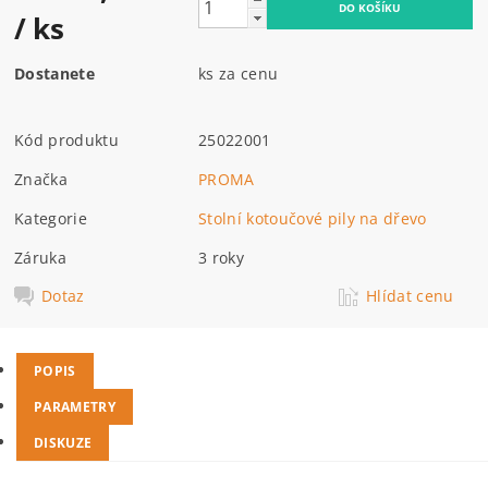
/ ks
Dostanete
ks za cenu
Kód produktu
25022001
Značka
PROMA
Kategorie
Stolní kotoučové pily na dřevo
Záruka
3 roky
Dotaz
Hlídat cenu
POPIS
PARAMETRY
DISKUZE