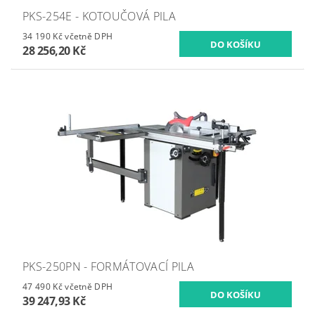
PKS-254E - KOTOUČOVÁ PILA
34 190 Kč včetně DPH
28 256,20 Kč
PKS-250PN - FORMÁTOVACÍ PILA
47 490 Kč včetně DPH
39 247,93 Kč