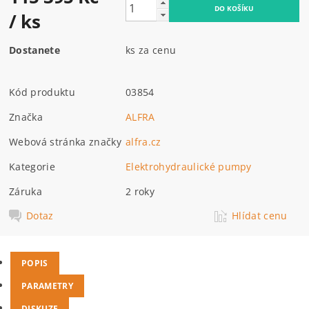
/ ks
Dostanete
ks za cenu
Kód produktu
03854
Značka
ALFRA
Webová stránka značky
alfra.cz
Kategorie
Elektrohydraulické pumpy
Záruka
2 roky
Dotaz
Hlídat cenu
POPIS
PARAMETRY
DISKUZE