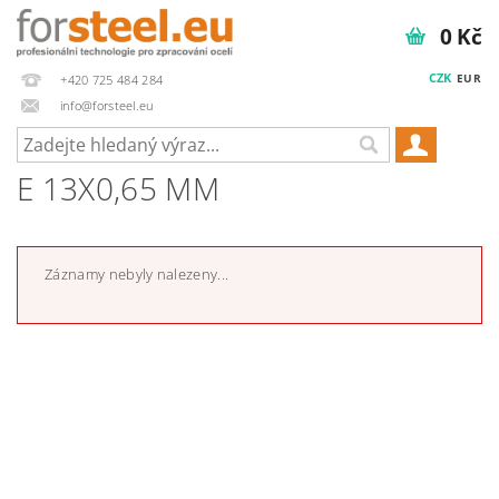
0 Kč
CZK
EUR
+420 725 484 284
info@forsteel.eu
E 13X0,65 MM
Záznamy nebyly nalezeny...