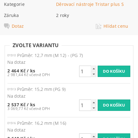
Kategorie
Děrovací nástroje Tristar plus S
Záruka
2 roky
Dotaz
Hlídat cenu
ZVOLTE VARIANTU
Průměr: 12,7 mm (M 12) - (PG 7)
01510
Na dotaz
2 464 Kč
/ ks
2 981,44 Kč včetně DPH
Průměr: 15,2 mm (PG 9)
01513
Na dotaz
2 537 Kč
/ ks
3 069,77 Kč včetně DPH
Průměr: 16,2 mm (M 16)
01516
Na dotaz