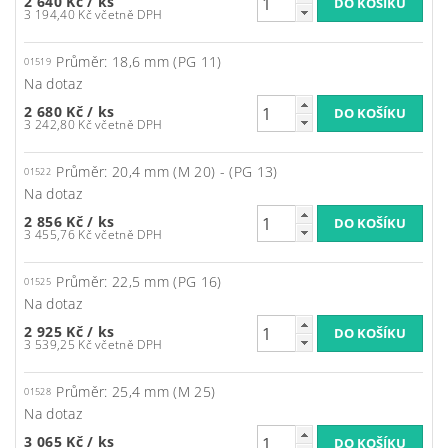
2 640 Kč
/ ks
3 194,40 Kč včetně DPH
Průměr: 18,6 mm (PG 11)
01519
Na dotaz
2 680 Kč
/ ks
3 242,80 Kč včetně DPH
Průměr: 20,4 mm (M 20) - (PG 13)
01522
Na dotaz
2 856 Kč
/ ks
3 455,76 Kč včetně DPH
Průměr: 22,5 mm (PG 16)
01525
Na dotaz
2 925 Kč
/ ks
3 539,25 Kč včetně DPH
Průměr: 25,4 mm (M 25)
01528
Na dotaz
3 065 Kč
/ ks