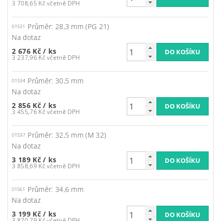
3 708,65 Kč včetně DPH
Průměr: 28,3 mm (PG 21)
01531
Na dotaz
2 676 Kč
/ ks
3 237,96 Kč včetně DPH
Průměr: 30,5 mm
01534
Na dotaz
2 856 Kč
/ ks
3 455,76 Kč včetně DPH
Průměr: 32,5 mm (M 32)
01537
Na dotaz
3 189 Kč
/ ks
3 858,69 Kč včetně DPH
Průměr: 34,6 mm
01561
Na dotaz
3 199 Kč
/ ks
3 870,79 Kč včetně DPH