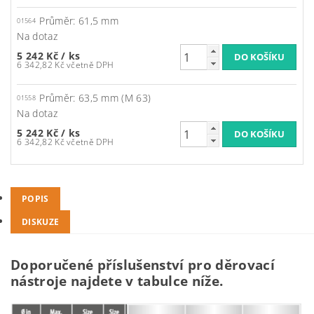
Průměr: 61,5 mm
01564
Na dotaz
5 242 Kč
/ ks
6 342,82 Kč včetně DPH
Průměr: 63,5 mm (M 63)
01558
Na dotaz
5 242 Kč
/ ks
6 342,82 Kč včetně DPH
POPIS
DISKUZE
Doporučené příslušenství pro děrovací
nástroje najdete v tabulce níže.