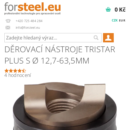
0 Kč
CZK
EUR
+420 725 484 284
info@forsteel.eu
DĚROVACÍ NÁSTROJE TRISTAR
PLUS S Ø 12,7-63,5MM
4 hodnocení