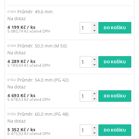
Průměr: 49,6 mm
01563
Na dotaz
4 199 Kč
/ ks
5 080,79 Kč včetně DPH
Průměr: 50,5 mm (M 50)
01549
Na dotaz
4 289 Kč
/ ks
5 189,69 Kč včetně DPH
Průměr: 54,0 mm (PG 42)
01552
Na dotaz
4 693 Kč
/ ks
5 678,53 Kč včetně DPH
Průměr: 60,0 mm (PG 48)
01555
Na dotaz
5 352 Kč
/ ks
6 475,92 Kč včetně DPH