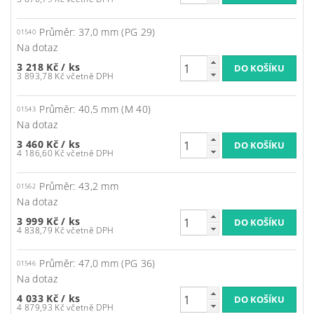
Průměr: 37,0 mm (PG 29)
01540
Na dotaz
3 218 Kč
/ ks
3 893,78 Kč včetně DPH
Průměr: 40,5 mm (M 40)
01543
Na dotaz
3 460 Kč
/ ks
4 186,60 Kč včetně DPH
Průměr: 43,2 mm
01562
Na dotaz
3 999 Kč
/ ks
4 838,79 Kč včetně DPH
Průměr: 47,0 mm (PG 36)
01546
Na dotaz
4 033 Kč
/ ks
4 879,93 Kč včetně DPH