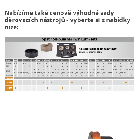
Nabízíme také cenově výhodné sady
děrovacích nástrojů - vyberte si z nabídky
níže: