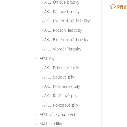
AKU Úhlové brusky
Při
AKU Pásové brusky
AKU Excentrické leštičky
AKU Rotační leštičky
AKU Excentrické brusky
AKU Vibrační brusky
AKU Pily
AKU Přímočaré pily
AKU Šavlové pily
AKU Kotoučové pily
AKU Řetězové pily
AKU Pokosové pily
AKU Nůžky na plech
AKU Hoblíky