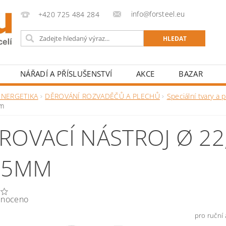
info@forsteel.eu
+420 725 484 284
NÁŘADÍ A PŘÍSLUŠENSTVÍ
AKCE
BAZAR
ENERGETIKA
DĚROVÁNÍ ROZVADĚČŮ A PLECHŮ
Speciální tvary a p
m
ROVACÍ NÁSTROJ Ø 22
,5MM
noceno
pro ruční