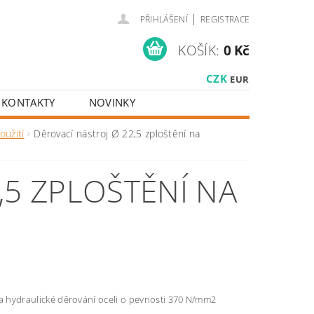
|
PŘIHLÁŠENÍ
REGISTRACE
KOŠÍK:
0 Kč
CZK
EUR
KONTAKTY
NOVINKY
oužití
Děrovací nástroj Ø 22,5 zploštění na
,5 ZPLOŠTĚNÍ NA
 a hydraulické děrování oceli o pevnosti 370 N/mm2