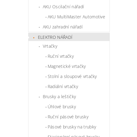
AKU Oscilační nářadí
AKU MultiMaster Automotive
AKU zahradní nářadí
ELEKTRO NÁŘADÍ
Vrtačky
Ruční vrtačky
Magnetické vrtačky
Stolní a sloupové vrtačky
Radiální vrtačky
Brusky a leštičky
Úhlové brusky
Ruční pásové brusky
Pásové brusky na trubky
Stacionární pásové brusky