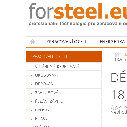
ZPRACOVÁNÍ OCELI
ENERGETIKA
HODNOCENÍ OBCHODU
ZPRACOVÁNÍ OCELI
18,5m
VRTÁNÍ A ŠROUBOVÁNÍ
DĚ
ÚKOSOVÁNÍ
DĚROVÁNÍ
18
ZAHLUBOVÁNÍ
ŘEZÁNÍ ZÁVITU
BRUSKY
Neohod
ŘEZÁNÍ