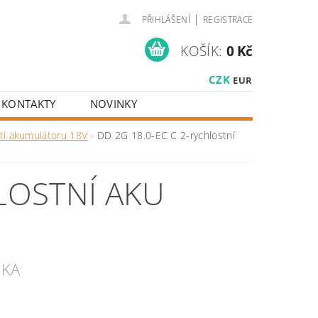
|
PŘIHLÁŠENÍ
REGISTRACE
KOŠÍK:
0 Kč
CZK
EUR
KONTAKTY
NOVINKY
tí akumulátoru 18V
DD 2G 18.0-EC C 2-rychlostní
HLOSTNÍ AKU
UKA