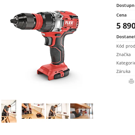
Dostupn
Cena
5 89
Dostane
Kód pro
Značka
Kategori
Záruka