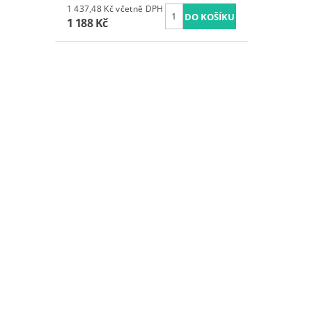
1 437,48 Kč včetně DPH
1 188 Kč