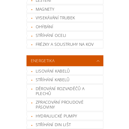
LEŠTĚNÍ
MAGNETY
VYSEKÁVÁNÍ TRUBEK
OHÝBÁNÍ
STŘÍHÁNÍ OCELI
FRÉZKY A SOUSTRUHY NA KOV
ENERGETIKA
LISOVÁNÍ KABELŮ
STŘÍHÁNÍ KABELŮ
DĚROVÁNÍ ROZVADĚČŮ A
PLECHŮ
ZPRACOVÁNÍ PROUDOVÉ
PÁSOVINY
HYDRAULICKÉ PUMPY
STŘÍHÁNÍ DIN LIŠT