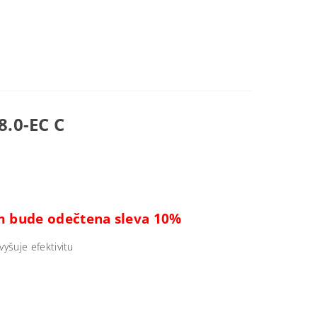
8.0-EC C
ám bude odečtena sleva 10%
yšuje efektivitu