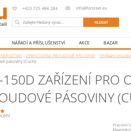
info@forsteel.eu
+420 725 484 284
NÁŘADÍ A PŘÍSLUŠENSTVÍ
AKCE
BAZAR
ENERGETIKA
ZPRACOVÁNÍ PROUDOVÉ PÁSOVINY
Ohýbání proudov
vé pásoviny (Cu/Al)
-150D ZAŘÍZENÍ PRO 
OUDOVÉ PÁSOVINY (C
ocení
Pracovní s
Maximální