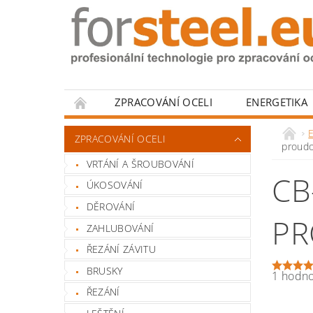
ZPRACOVÁNÍ OCELI
ENERGETIKA
HODNOCENÍ OBCHODU
ZPRACOVÁNÍ OCELI
proudo
VRTÁNÍ A ŠROUBOVÁNÍ
CB
ÚKOSOVÁNÍ
DĚROVÁNÍ
PR
ZAHLUBOVÁNÍ
ŘEZÁNÍ ZÁVITU
BRUSKY
1 hodn
ŘEZÁNÍ