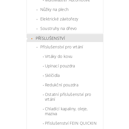
Nůžky na plech
Elektrické závitořezy
Soustruhy na dřevo
PŘÍSLUŠENSTVÍ
Příslušenství pro vrtání
Vrtáky do kovu
Upínací pouzdra
Sklíčidla
Redukční pouzdra
Ostatní příslušenství pro
vrtání
Chladící kapaliny, oleje,
maziva
Příslušenství FEIN QUICKIN