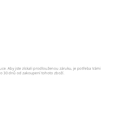
uce. Aby jste získali prodlouženou záruku, je potřeba Vámi
do 30 dnů od zakoupení tohoto zboží.