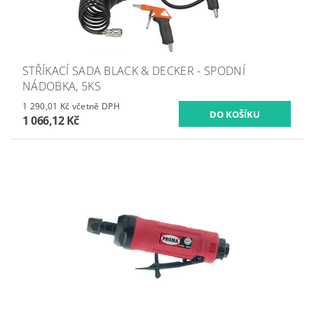
STŘÍKACÍ SADA BLACK & DECKER - SPODNÍ
NÁDOBKA, 5KS
1 290,01 Kč včetně DPH
1 066,12 Kč