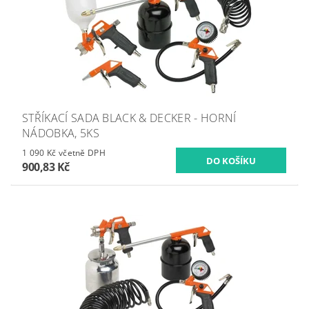
STŘÍKACÍ SADA BLACK & DECKER - HORNÍ
NÁDOBKA, 5KS
1 090 Kč včetně DPH
900,83 Kč