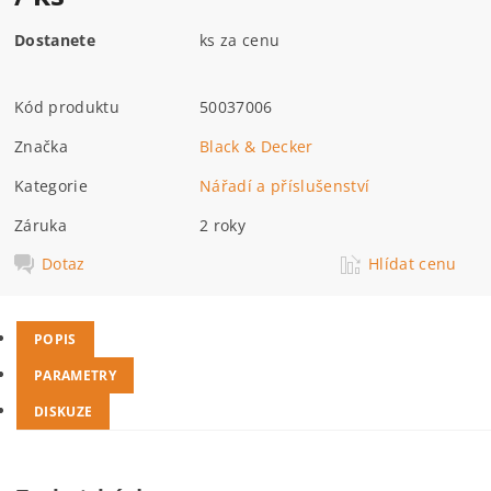
Dostanete
ks za cenu
Kód produktu
50037006
Značka
Black & Decker
Kategorie
Nářadí a příslušenství
Záruka
2 roky
Dotaz
Hlídat cenu
POPIS
PARAMETRY
DISKUZE