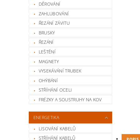
DĚROVÁNÍ
ZAHLUBOVÁNÍ
ŘEZÁNÍ ZÁVITU
BRUSKY
ŘEZÁNÍ
LEŠTĚNÍ
MAGNETY
VYSEKÁVÁNÍ TRUBEK
OHÝBÁNÍ
STŘÍHÁNÍ OCELI
FRÉZKY A SOUSTRUHY NA KOV
ENERGETIKA
LISOVÁNÍ KABELŮ
STŘÍHÁNÍ KABELŮ
POPIS