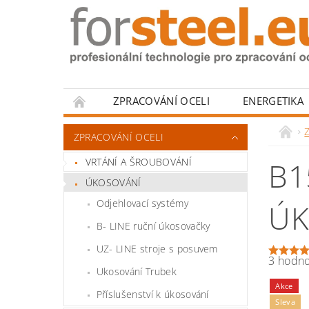
ZPRACOVÁNÍ OCELI
ENERGETIKA
HODNOCENÍ OBCHODU
Z
ZPRACOVÁNÍ OCELI
VRTÁNÍ A ŠROUBOVÁNÍ
B1
ÚKOSOVÁNÍ
Odjehlovací systémy
ÚK
B- LINE ruční úkosovačky
UZ- LINE stroje s posuvem
3 hodn
Ukosování Trubek
Akce
Příslušenství k úkosování
Sleva