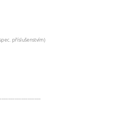
pec. příslušenstvím)
____________________