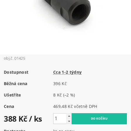
obj.č. 01425
Dostupnost
Cca 1-2 týdny
Běžná cena
396 Kč
Ušetříte
8 Kč
(–2 %)
Cena
469,48 Kč včetně DPH
388 Kč
/ ks