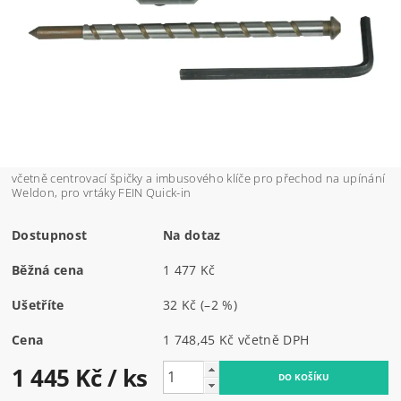
včetně centrovací špičky a imbusového klíče pro přechod na upínání
Weldon, pro vrtáky FEIN Quick-in
Dostupnost
Na dotaz
Běžná cena
1 477 Kč
Ušetříte
32 Kč
(–2 %)
Cena
1 748,45 Kč včetně DPH
1 445 Kč
/ ks