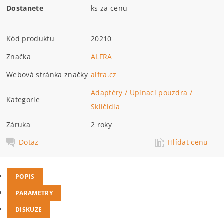
Dostanete
ks za cenu
Kód produktu
20210
Značka
ALFRA
Webová stránka značky
alfra.cz
Adaptéry / Upínací pouzdra /
Kategorie
Sklíčidla
Záruka
2 roky
Dotaz
Hlídat cenu
POPIS
PARAMETRY
DISKUZE