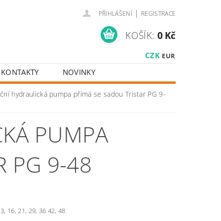
|
PŘIHLÁŠENÍ
REGISTRACE
KOŠÍK:
0 Kč
CZK
EUR
KONTAKTY
NOVINKY
ní hydraulická pumpa přímá se sadou Tristar PG 9-
CKÁ PUMPA
R PG 9-48
3, 16, 21, 29, 36 42, 48