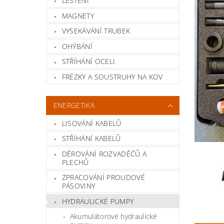
LEŠTĚNÍ
MAGNETY
VYSEKÁVÁNÍ TRUBEK
OHÝBÁNÍ
STŘÍHÁNÍ OCELI
FRÉZKY A SOUSTRUHY NA KOV
ENERGETIKA
LISOVÁNÍ KABELŮ
STŘÍHÁNÍ KABELŮ
DĚROVÁNÍ ROZVADĚČŮ A
PLECHŮ
ZPRACOVÁNÍ PROUDOVÉ
PÁSOVINY
HYDRAULICKÉ PUMPY
Akumulátorové hydraulické