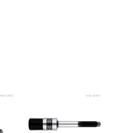
Kód:
02002
Kód:
02010