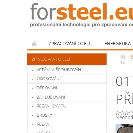
ZPRACOVÁNÍ OCELI
ENERGETIKA
HODNOCENÍ OBCHODU
ZPRACOVÁNÍ OCELI
48
VRTÁNÍ A ŠROUBOVÁNÍ
01
ÚKOSOVÁNÍ
DĚROVÁNÍ
PŘ
ZAHLUBOVÁNÍ
ŘEZÁNÍ ZÁVITU
BRUSKY
Neohod
ŘEZÁNÍ