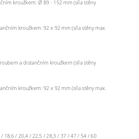
čním kroužkem: Ø 89 - 152 mm (síla stěny
tančním kroužkem: 92 x 92 mm (síla stěny max.
roubem a distančním kroužkem (síla stěny
tančním kroužkem: 92 x 92 mm (síla stěny max.
/ 18,6 / 20,4 / 22,5 / 28,3 / 37 / 47 / 54 / 60